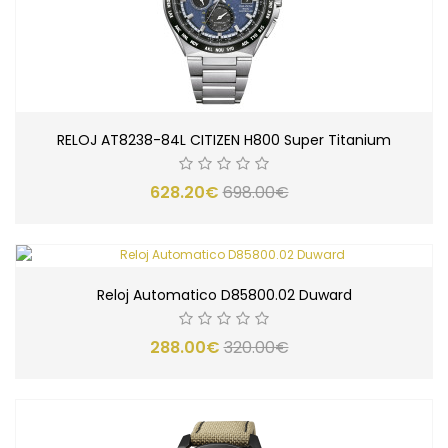
RELOJ AT8238-84L CITIZEN H800 Super Titanium
628.20€
698.00€
Reloj Automatico D85800.02 Duward
288.00€
320.00€