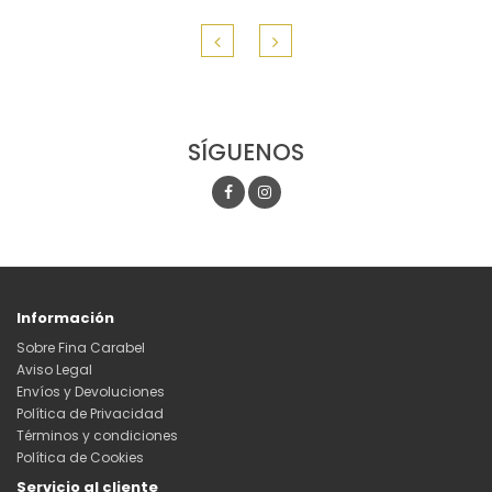
SÍGUENOS
Información
Sobre Fina Carabel
Aviso Legal
Envíos y Devoluciones
Política de Privacidad
Términos y condiciones
Política de Cookies
Servicio al cliente