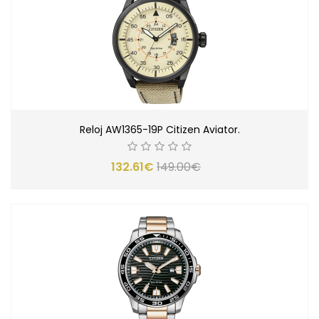
Reloj AW1365-19P Citizen Aviator.
132.61€
149.00€