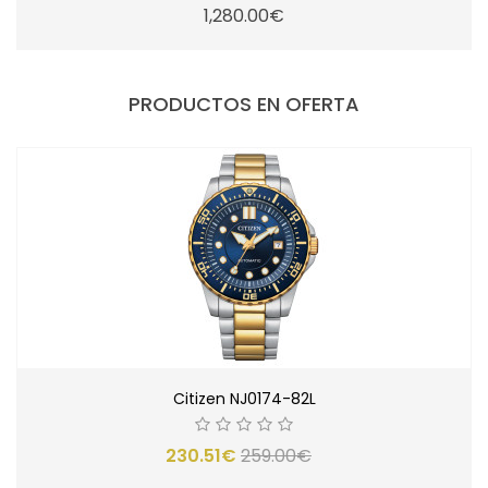
1,280.00€
PRODUCTOS EN OFERTA
Citizen NJ0174-82L
230.51€
259.00€