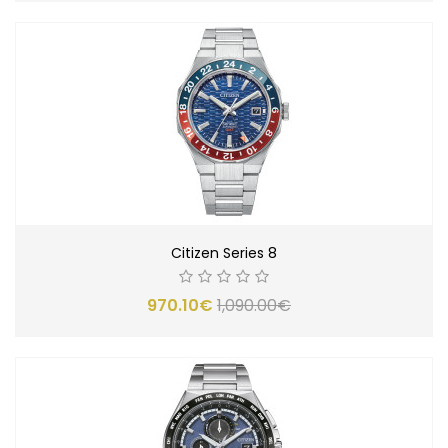
Citizen Series 8
970.10€
1,090.00€