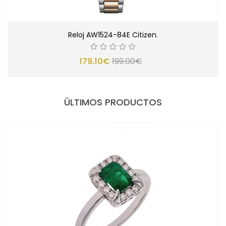
Reloj AW1524-84E Citizen.
179.10€
199.00€
ÚLTIMOS PRODUCTOS