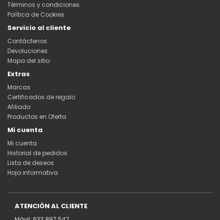
Términos y condiciones
Política de Cookies
Servicio al cliente
Contáctenos
Devoluciones
Mapa del sitio
Extras
Marcas
Certificados de regalo
Afiliado
Productos en Oferta
Mi cuenta
Mi cuenta
Historial de pedidos
Lista de deseos
Hoja informativa
ATENCIÓN AL CLIENTE
Móvil: 633 897 547