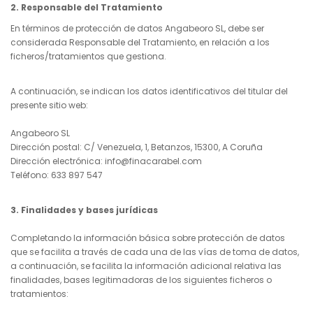
2. Responsable del Tratamiento
En términos de protección de datos Angabeoro SL, debe ser
considerada Responsable del Tratamiento, en relación a los
ficheros/tratamientos que gestiona.
A continuación, se indican los datos identificativos del titular del
presente sitio web:
Angabeoro SL
Dirección postal: C/ Venezuela, 1, Betanzos, 15300, A Coruña
Dirección electrónica: info@finacarabel.com
Teléfono: 633 897 547
3. Finalidades y bases jurídicas
Completando la información básica sobre protección de datos
que se facilita a través de cada una de las vías de toma de datos,
a continuación, se facilita la información adicional relativa las
finalidades, bases legitimadoras de los siguientes ficheros o
tratamientos: