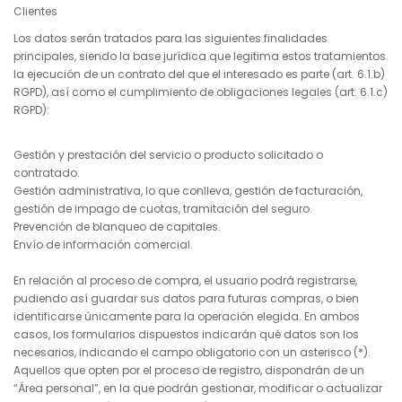
Clientes
Los datos serán tratados para las siguientes finalidades
principales, siendo la base jurídica que legitima estos tratamientos
la ejecución de un contrato del que el interesado es parte (art. 6.1.b)
RGPD), así como el cumplimiento de obligaciones legales (art. 6.1.c)
RGPD):
Gestión y prestación del servicio o producto solicitado o
contratado.
Gestión administrativa, lo que conlleva, gestión de facturación,
gestión de impago de cuotas, tramitación del seguro.
Prevención de blanqueo de capitales.
Envío de información comercial.
En relación al proceso de compra, el usuario podrá registrarse,
pudiendo así guardar sus datos para futuras compras, o bien
identificarse únicamente para la operación elegida. En ambos
casos, los formularios dispuestos indicarán qué datos son los
necesarios, indicando el campo obligatorio con un asterisco (*).
Aquellos que opten por el proceso de registro, dispondrán de un
“Área personal”, en la que podrán gestionar, modificar o actualizar