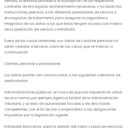
sentido, la entidad procede a la suscripción de los respectivos
contratos de encargado de tratamiento necesarios, y ha dado las
instrucciones precisas a los diferentes prestadores de servicio o
encargados de tratamiento, para asegurar la seguridad e
integridad de los datos a los que éstos tengan acceso con motivo
de la prestación del servicio contratada.
Fuera de los casos anteriores, sus datos de carácter personal no
serán cedidos a terceros, salvo en los casos que se indican a
continuación:
Clientes, personal y proveedores
Los datos podrán ser comunicados a los siguientes colectivos de
destinatarios:
Administraciones públicas: en caso de que sea requerido en virtud
de una norma, por ejemplo, Agencia Estatal de la Administración
Tributaria, y al resto de autoridades fiscales o de otra índole
competentes, con el fin de dar cumplimiento a las obligaciones
impuestas por la legislación vigente.
Entidades bancarias: para la gestión del cobro y pago de servicios.