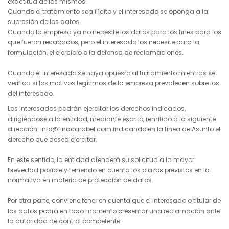
exactitud de los mismos.
Cuando el tratamiento sea ilícito y el interesado se oponga a la
supresión de los datos.
Cuando la empresa ya no necesite los datos para los fines para los
que fueron recabados, pero el interesado los necesite para la
formulación, el ejercicio o la defensa de reclamaciones.
Cuando el interesado se haya opuesto al tratamiento mientras se
verifica si los motivos legítimos de la empresa prevalecen sobre los
del interesado.
Los interesados podrán ejercitar los derechos indicados,
dirigiéndose a la entidad, mediante escrito, remitido a la siguiente
dirección: info@finacarabel.com indicando en la línea de Asunto el
derecho que desea ejercitar.
En este sentido, la entidad atenderá su solicitud a la mayor
brevedad posible y teniendo en cuenta los plazos previstos en la
normativa en materia de protección de datos.
Por otra parte, conviene tener en cuenta que el interesado o titular de
los datos podrá en todo momento presentar una reclamación ante
la autoridad de control competente.