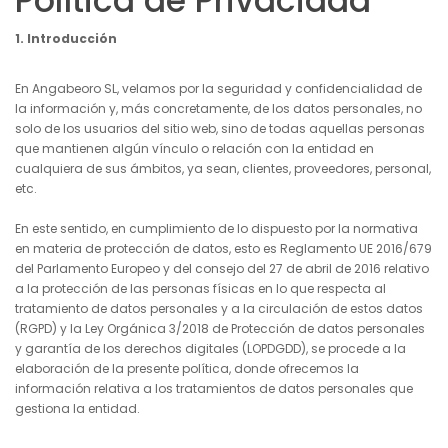
Política de Privacidad
1. Introducción
En Angabeoro SL, velamos por la seguridad y confidencialidad de
la información y, más concretamente, de los datos personales, no
solo de los usuarios del sitio web, sino de todas aquellas personas
que mantienen algún vínculo o relación con la entidad en
cualquiera de sus ámbitos, ya sean, clientes, proveedores, personal,
etc.
En este sentido, en cumplimiento de lo dispuesto por la normativa
en materia de protección de datos, esto es Reglamento UE 2016/679
del Parlamento Europeo y del consejo del 27 de abril de 2016 relativo
a la protección de las personas físicas en lo que respecta al
tratamiento de datos personales y a la circulación de estos datos
(RGPD) y la Ley Orgánica 3/2018 de Protección de datos personales
y garantía de los derechos digitales (LOPDGDD), se procede a la
elaboración de la presente política, donde ofrecemos la
información relativa a los tratamientos de datos personales que
gestiona la entidad.