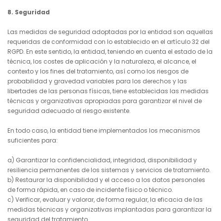
8. Seguridad
Las medidas de seguridad adoptadas por la entidad son aquellas
requeridas de conformidad con lo establecido en el artículo 32 del
RGPD. En este sentido, la entidad, teniendo en cuenta el estado de la
técnica, los costes de aplicación y la naturaleza, el alcance, el
contexto y los fines del tratamiento, así como los riesgos de
probabilidad y gravedad variables para los derechos y las
libertades de las personas físicas, tiene establecidas las medidas
técnicas y organizativas apropiadas para garantizar el nivel de
seguridad adecuado al riesgo existente.
En todo caso, la entidad tiene implementados los mecanismos
suficientes para:
a) Garantizar la confidencialidad, integridad, disponibilidad y
resiliencia permanentes de los sistemas y servicios de tratamiento.
b) Restaurar la disponibilidad y el acceso a los datos personales
de forma rápida, en caso de incidente físico o técnico.
c) Verificar, evaluar y valorar, de forma regular, la eficacia de las
medidas técnicas y organizativas implantadas para garantizar la
seguridad del tratamiento.