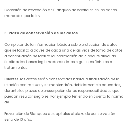
Comisión de Prevención de Blanqueo de capitales en los casos
marcados por la ley.
5. Plazo de conservación de los datos
Completando la información básica sobre protección de datos
que se facilita a través de cada una de las vías de toma de datos,
a continuación, se facilita la información adicional relativa las
finalidades, bases legitimadoras de los siguientes ficheros o
tratamientos:
Clientes: los datos serán conservados hasta la finalización de la
relación contractual y se mantendrán, debidamente bloqueados,
durante los plazos de prescripción de las responsabilidades que
puedan resultar exigibles. Por ejemplo, teniendo en cuenta la norma
de
Prevención de Blanqueo de capitales el plazo de conservación
sería de 10 año.