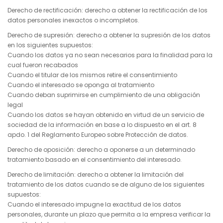
Derecho de rectificación: derecho a obtener la rectificación de los
datos personales inexactos o incompletos.
Derecho de supresión: derecho a obtener la supresión de los datos
en los siguientes supuestos:
Cuando los datos ya no sean necesarios para la finalidad para la
cual fueron recabados
Cuando el titular de los mismos retire el consentimiento
Cuando el interesado se oponga al tratamiento
Cuando deban suprimirse en cumplimiento de una obligación
legal
Cuando los datos se hayan obtenido en virtud de un servicio de
sociedad de la información en base a lo dispuesto en el art. 8
apdo. 1 del Reglamento Europeo sobre Protección de datos.
Derecho de oposición: derecho a oponerse a un determinado
tratamiento basado en el consentimiento del interesado.
Derecho de limitación: derecho a obtener la limitación del
tratamiento de los datos cuando se de alguno de los siguientes
supuestos:
Cuando el interesado impugne la exactitud de los datos
personales, durante un plazo que permita a la empresa verificar la