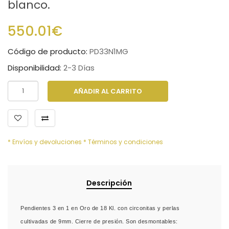
blanco.
550.01€
Código de producto:
PD33N1MG
Disponibilidad:
2-3 Días
AÑADIR AL CARRITO
* Envíos y devoluciones
* Términos y condiciones
Descripción
Pendientes 3 en 1 en Oro de 18 Kl. con circonitas y perlas
cultivadas de 9mm. Cierre de presión. Son desmontables: