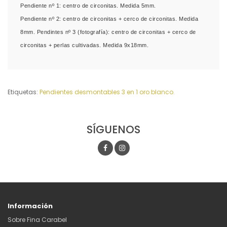
Pendiente nº 1: centro de circonitas. Medida 5mm.
Pendiente nº 2: centro de circonitas + cerco de circonitas. Medida
8mm. Pendintes nº 3 (fotografía): centro de circonitas + cerco de
circonitas + perlas cultivadas. Medida 9x18mm.
Etiquetas:
Pendientes desmontables 3 en 1 oro blanco.
SÍGUENOS
Información
Sobre Fina Carabel