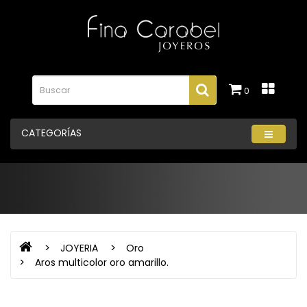
0
CATEGORÍAS
JOYERIA
Oro
Aros multicolor oro amarillo.