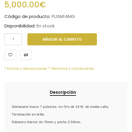
5,000.00€
Código de producto:
PUSM14MG
Disponibilidad:
En stock
AÑADIR AL CARRITO
* Envíos y devoluciones
* Términos y condiciones
Descripción
Semanario hueco 7 pulseras. en Oro de 18 Kl. de media caña.
Terminación en brillo.
Diámetro interior de 70mm y ancho 3.50mm.