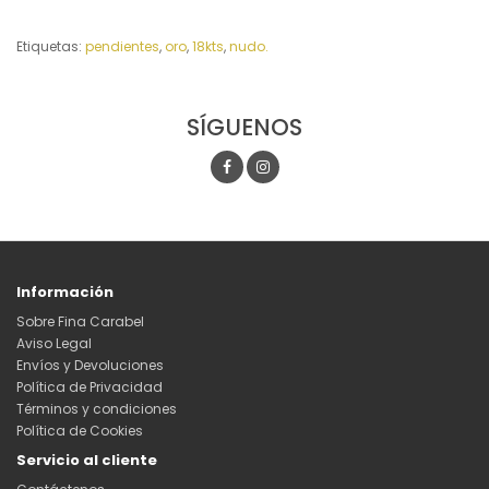
Etiquetas:
pendientes
,
oro
,
18kts
,
nudo.
SÍGUENOS
Información
Sobre Fina Carabel
Aviso Legal
Envíos y Devoluciones
Política de Privacidad
Términos y condiciones
Política de Cookies
Servicio al cliente