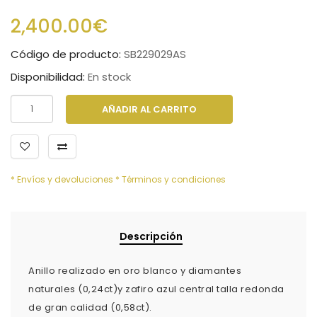
2,400.00€
Código de producto:
SB229029AS
Disponibilidad:
En stock
AÑADIR AL CARRITO
* Envíos y devoluciones
* Términos y condiciones
Descripción
Anillo realizado en oro blanco y diamantes
naturales (0,24ct)y zafiro azul central talla redonda
de gran calidad (0,58ct).