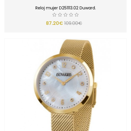
Reloj mujer D251113.02 Duward.
87.20€
109.00€