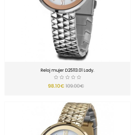
Reloj mujer D25113.01 Lady.
98.10€
109.00€