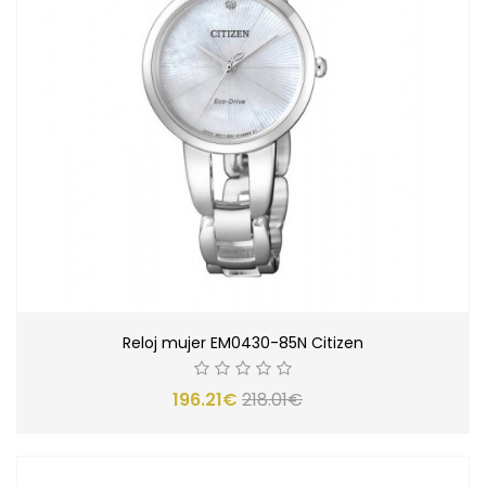
Reloj mujer EM0430-85N Citizen
196.21€
218.01€