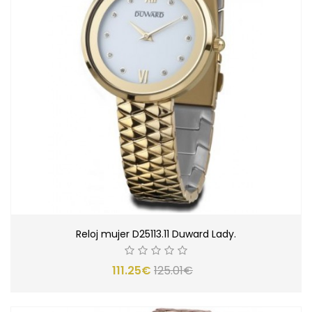
Reloj mujer D25113.11 Duward Lady.
111.25€
125.01€