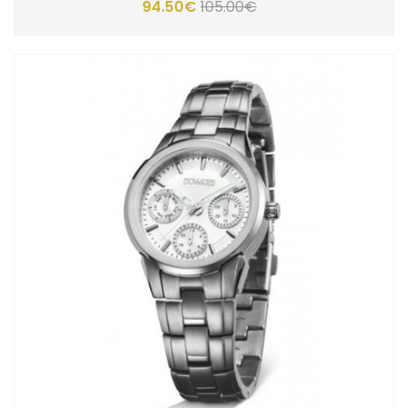
94.50€
105.00€