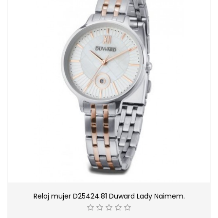
Reloj mujer D25424.81 Duward Lady Naimem.