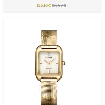
125.10€
139.00€