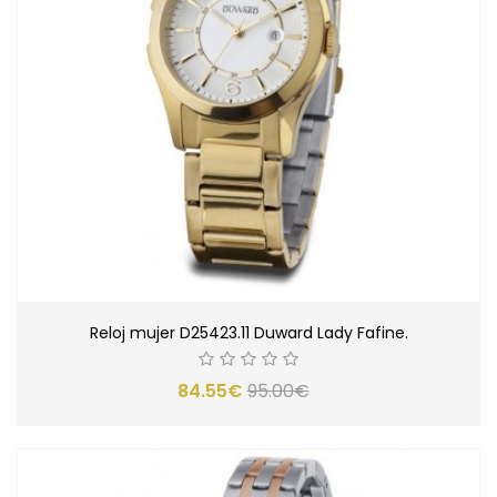
Reloj mujer D25423.11 Duward Lady Fafine.
84.55€
95.00€