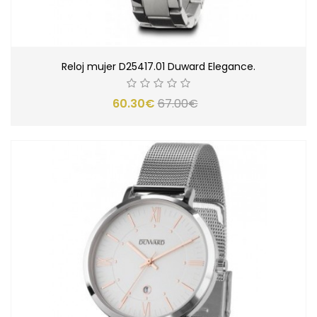
Reloj mujer D25417.01 Duward Elegance.
60.30€
67.00€