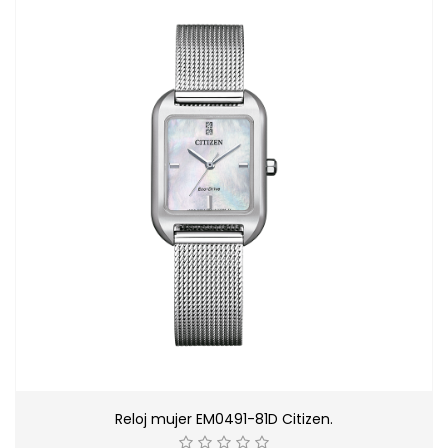
Reloj mujer EM0491-81D Citizen.