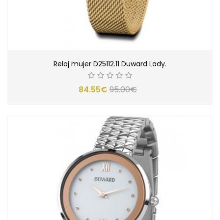
Reloj mujer D25112.11 Duward Lady.
84.55€
95.00€