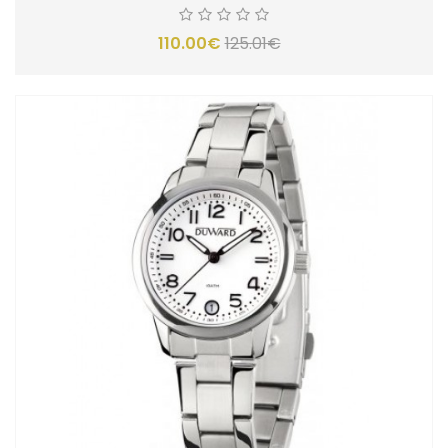
110.00€
125.01€