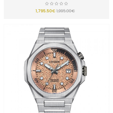
1,795.50€
1,995.00€