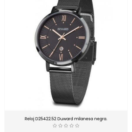
Reloj D25422.52 Duward milanesa negra.