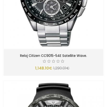
Reloj Citizen CC9015-54E Satellite Wave.
1,148.10€
1,290.01€