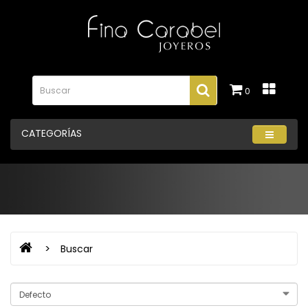
0
CATEGORÍAS
Buscar