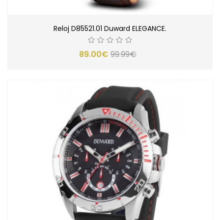
Reloj D85521.01 Duward ELEGANCE.
89.00€
99.99€