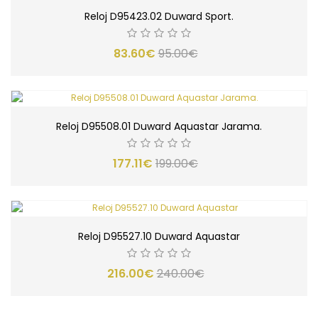
Reloj D95423.02 Duward Sport.
83.60€
95.00€
Reloj D95508.01 Duward Aquastar Jarama.
177.11€
199.00€
Reloj D95527.10 Duward Aquastar
216.00€
240.00€