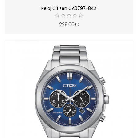
Reloj Citizen CA0797-84X
229.00€