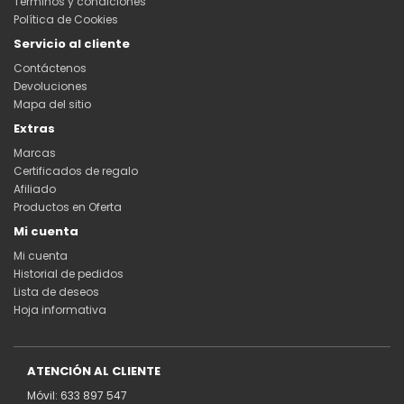
Términos y condiciones
Política de Cookies
Servicio al cliente
Contáctenos
Devoluciones
Mapa del sitio
Extras
Marcas
Certificados de regalo
Afiliado
Productos en Oferta
Mi cuenta
Mi cuenta
Historial de pedidos
Lista de deseos
Hoja informativa
ATENCIÓN AL CLIENTE
Móvil: 633 897 547