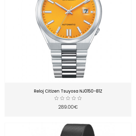
Reloj Citizen Tsuyosa NJ0150-81Z
289.00€