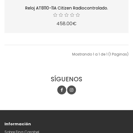
Reloj AT8110-11A Citizen Radiocontrolado.
458.00€
Mostrando 1 a 1 de 1 (1 Paginas)
SÍGUENOS
Información
Sobre Fina Carabel