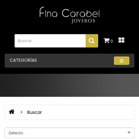
0
CATEGORÍAS
Buscar