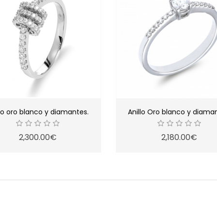
llo oro blanco y diamantes.
Anillo Oro blanco y diama
2,300.00€
2,180.00€