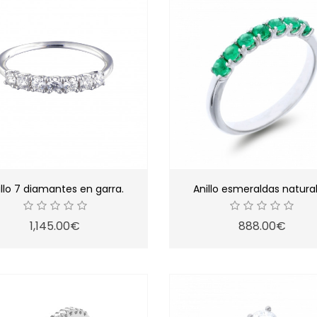
illo 7 diamantes en garra.
Anillo esmeraldas natural
1,145.00€
888.00€