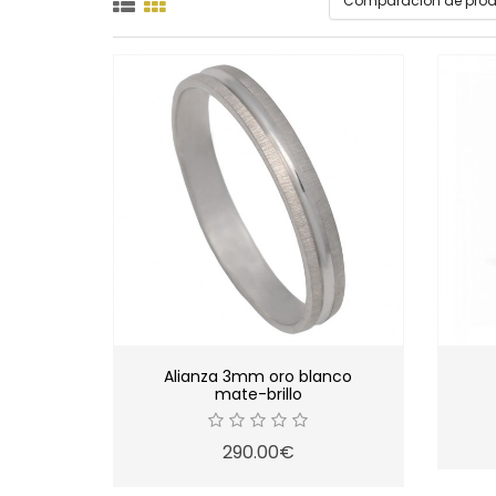
Comparación de produ
Alianza 3mm oro blanco
mate-brillo
290.00€