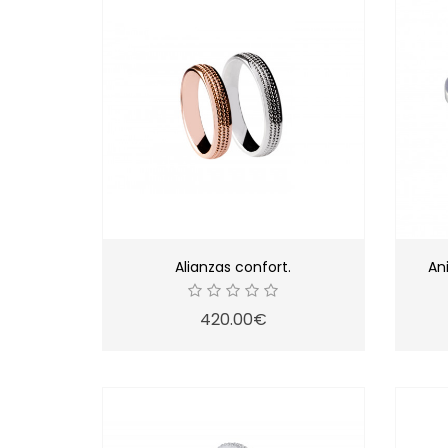
Alianzas confort.
An
420.00€