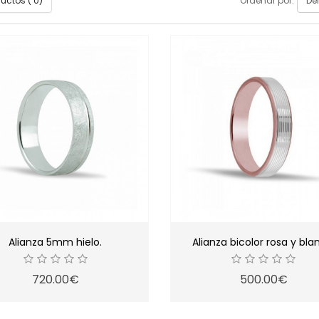
ctos ( 0)
Ordenar por:
Alianza 5mm hielo.
Alianza bicolor rosa y bla
720.00€
500.00€