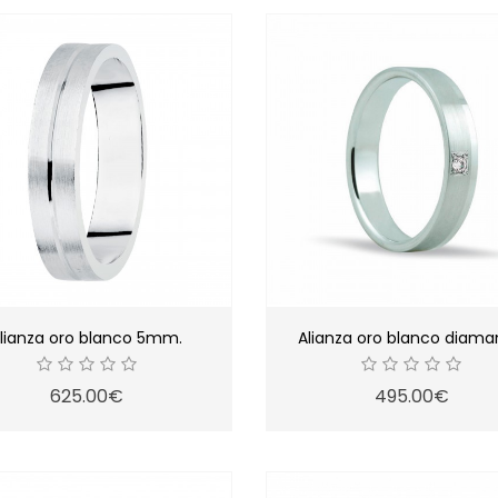
lianza oro blanco 5mm.
Alianza oro blanco diama
625.00€
495.00€