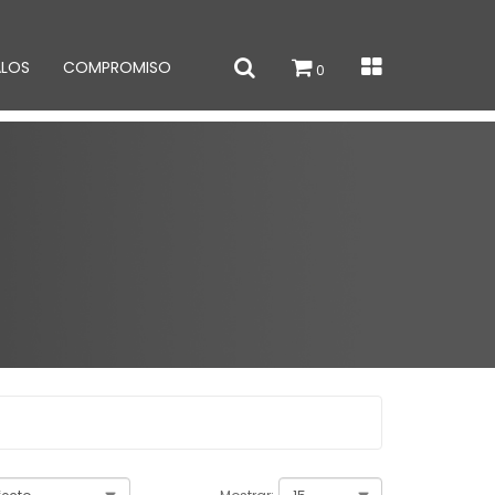
ALOS
COMPROMISO
0