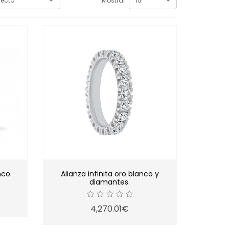
Mostrar:
nco.
Alianza infinita oro blanco y
diamantes.
4,270.01€