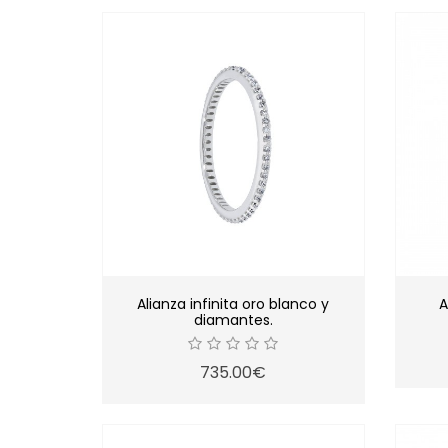
Alianza infinita oro blanco y
A
diamantes.
735.00€