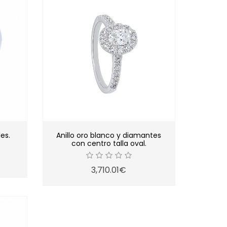
es.
Anillo oro blanco y diamantes
con centro talla oval.
3,710.01€