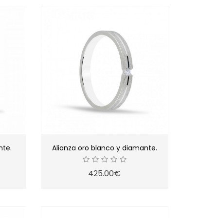
nte.
Alianza oro blanco y diamante.
425.00€