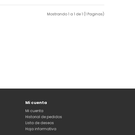
Mostrando 1 a 1 de 1 (1 Paginas)
Mi cuenta
Mi cuenta
Historial de pedidos
Lista de deseos
Hoja informativa