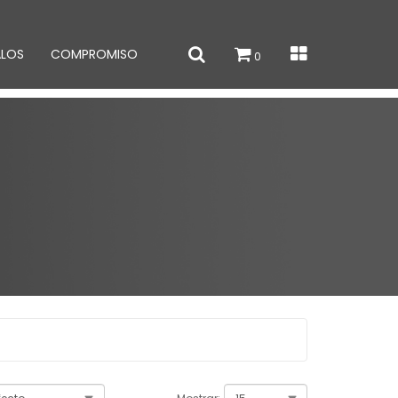
ALOS
COMPROMISO
0