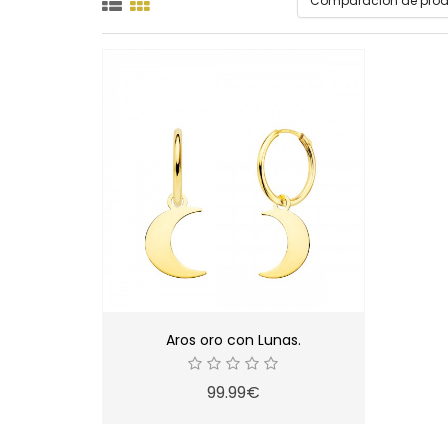
Comparación de produ
Aros oro con Lunas.
99.99€