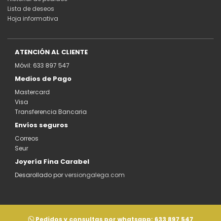
Lista de deseos
Hoja informativa
ATENCIÓN AL CLIENTE
Móvil: 633 897 547
Medios de Pago
Mastercard
Visa
Transferencia Bancaria
Envíos seguros
Correos
Seur
Joyería Fina Carabel
Desarollado por
versiongalega.com
Pedidos y consultas por whatsapp:
633 897 547