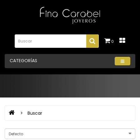
0
CATEGORÍAS
Buscar