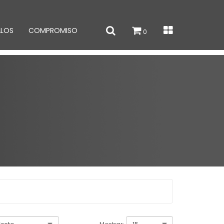
ALOS
COMPROMISO
0