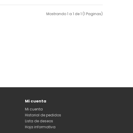
Mostrando 1 a 1 de 1 (1 Paginas)
Mi cuenta
Mi cuenta
Historial de pedidos
Lista de deseos
Hoja informativa