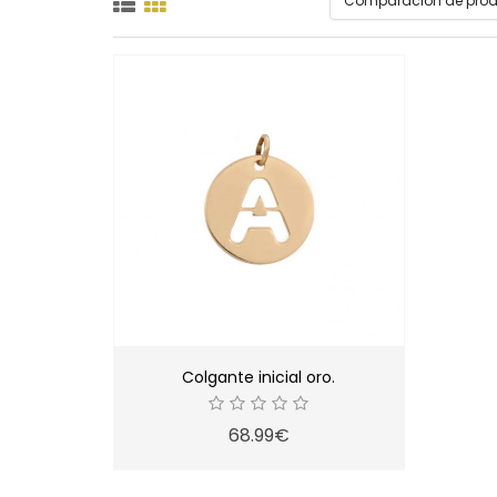
Comparación de produ
Colgante inicial oro.
68.99€