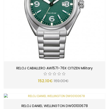
RELOJ CABALLERO AW1571-76X CITIZEN Military
152.10€
169.00€
RELOJ DANIEL WELLINGTON DW00100678