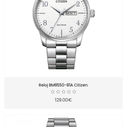
Reloj BM8550-81A Citizen.
129.00€