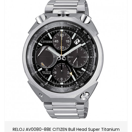
RELOJ AV0080-88E CITIZEN Bull Head Super Titanium