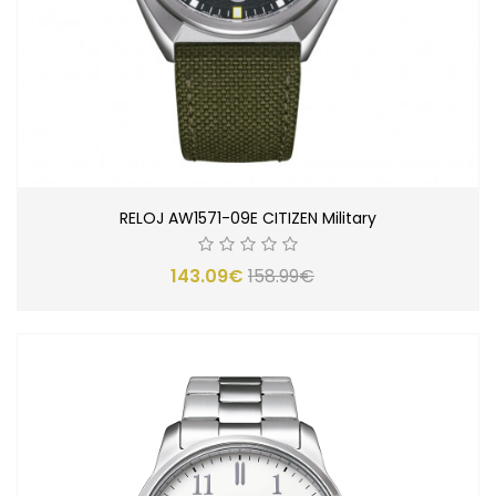
RELOJ AW1571-09E CITIZEN Military
143.09€
158.99€