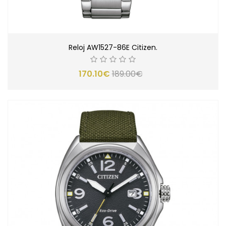
Reloj AW1527-86E Citizen.
170.10€
189.00€