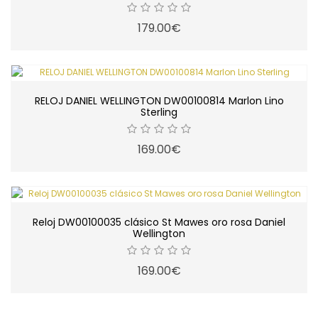
179.00€
RELOJ DANIEL WELLINGTON DW00100814 Marlon Lino
Sterling
169.00€
Reloj DW00100035 clásico St Mawes oro rosa Daniel
Wellington
169.00€