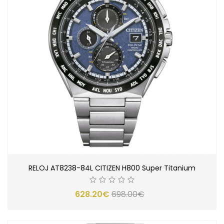
RELOJ AT8238-84L CITIZEN H800 Super Titanium
628.20€
698.00€