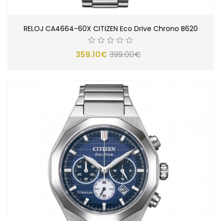
RELOJ CA4664-60X CITIZEN Eco Drive Chrono B620
359.10€
399.00€