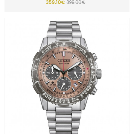
359.10€
399.00€