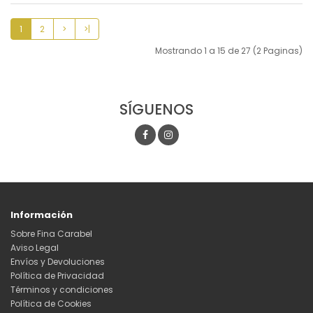
1
2
>
>|
Mostrando 1 a 15 de 27 (2 Paginas)
SÍGUENOS
Información
Sobre Fina Carabel
Aviso Legal
Envíos y Devoluciones
Política de Privacidad
Términos y condiciones
Política de Cookies