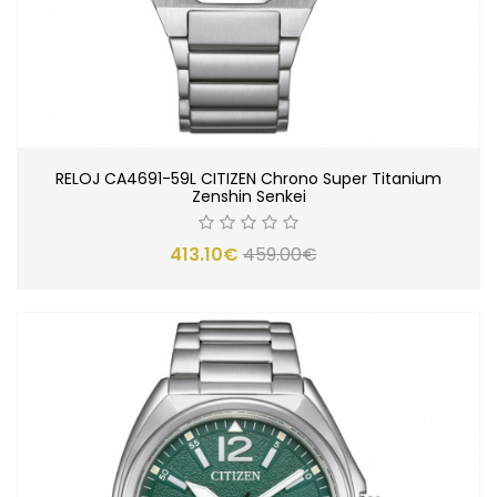
RELOJ CA4691-59L CITIZEN Chrono Super Titanium
Zenshin Senkei
413.10€
459.00€