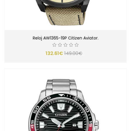
Reloj AW1365-19P Citizen Aviator.
132.61€
149.00€