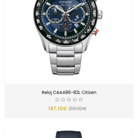
Reloj CA4486-82L Citizen
197.10€
219.00€