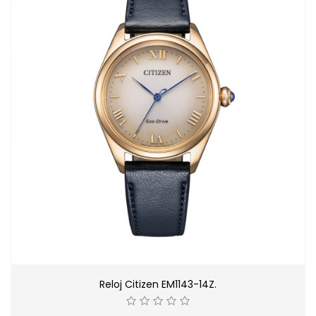
Reloj Citizen EM1143-14Z.