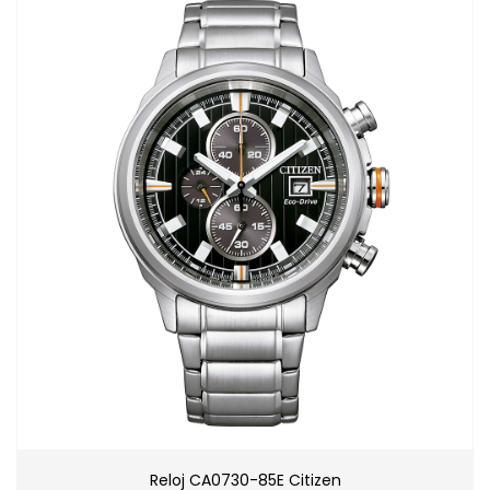
Reloj CA0730-85E Citizen