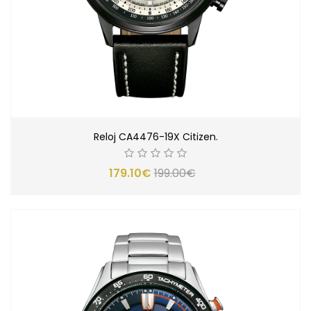
Reloj CA4476-19X Citizen.
179.10€
199.00€