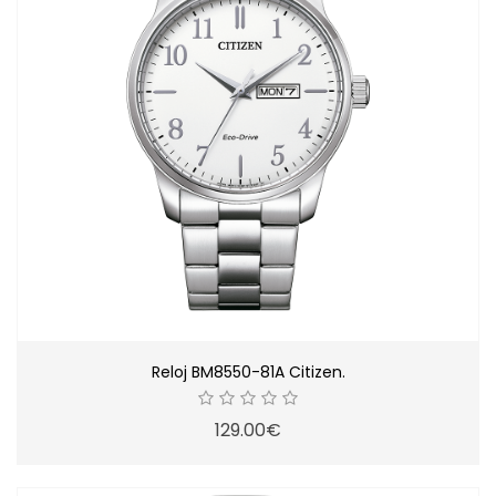
Reloj BM8550-81A Citizen.
129.00€