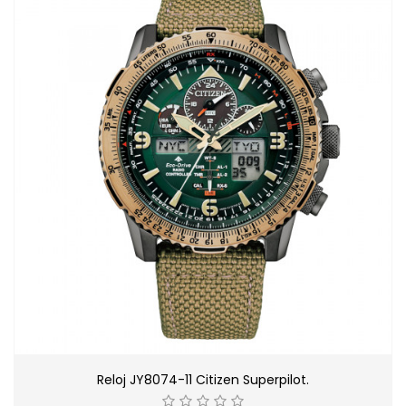
Reloj JY8074-11 Citizen Superpilot.