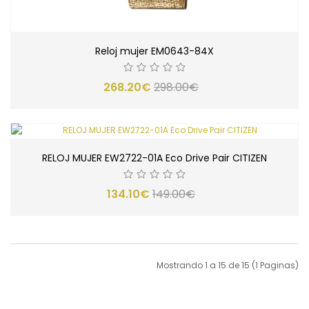
Reloj mujer EM0643-84X
268.20€
298.00€
RELOJ MUJER EW2722-01A Eco Drive Pair CITIZEN
134.10€
149.00€
Mostrando 1 a 15 de 15 (1 Paginas)