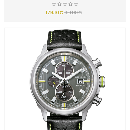
179.10€
199.00€