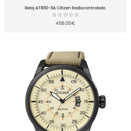
Reloj AT8110-11A Citizen Radiocontrolado.
458.00€