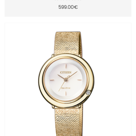
599.00€