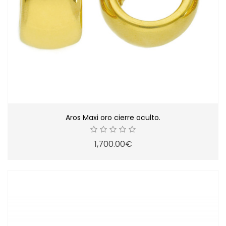
Aros Maxi oro cierre oculto.
1,700.00€