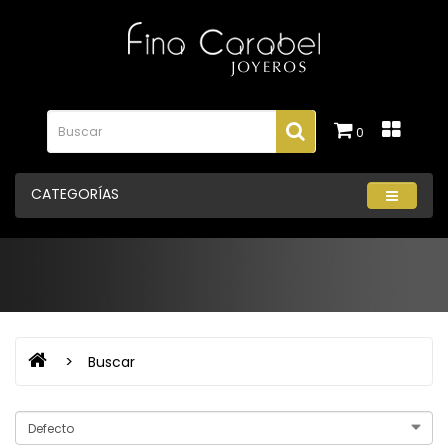
0
CATEGORÍAS
Buscar