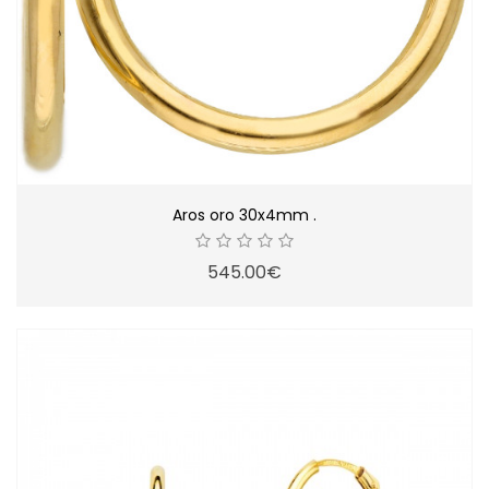
Aros oro 30x4mm .
545.00€