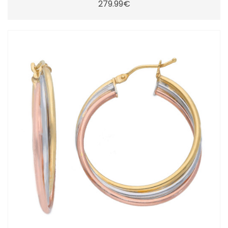
279.99€