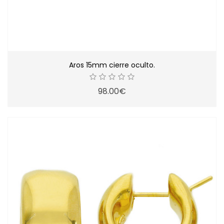
Aros 15mm cierre oculto.
98.00€