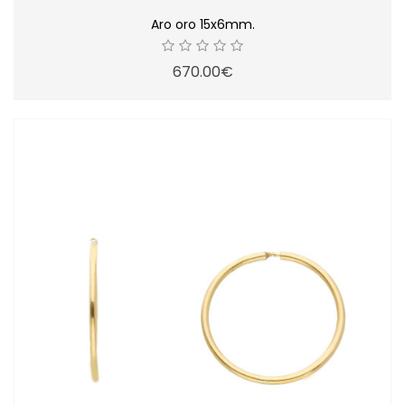
Aro oro 15x6mm.
670.00€