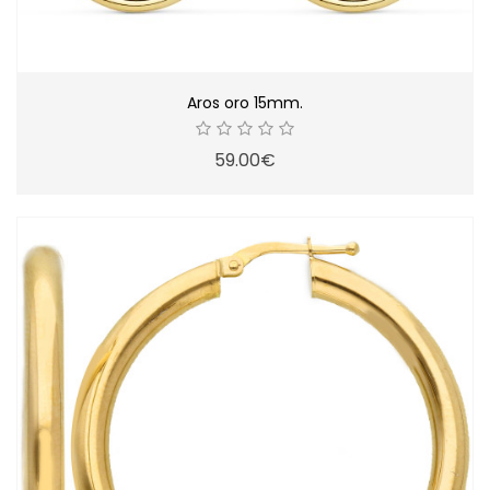
Aros oro 15mm.
59.00€