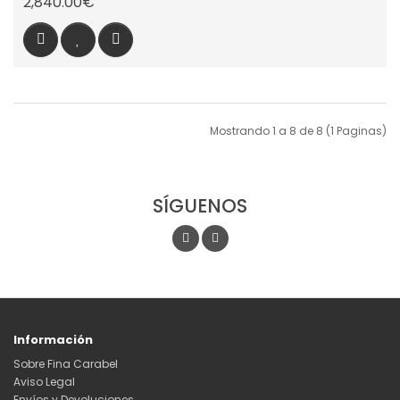
2,840.00€
Mostrando 1 a 8 de 8 (1 Paginas)
SÍGUENOS
Información
Sobre Fina Carabel
Aviso Legal
Envíos y Devoluciones