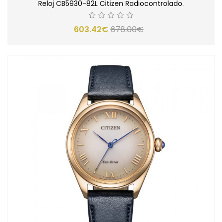
Reloj CB5930-82L Citizen Radiocontrolado.
603.42€
678.00€