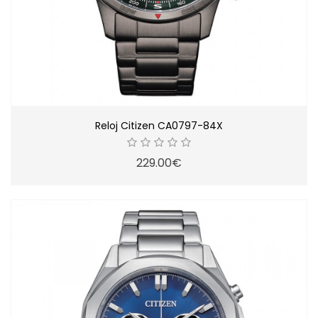
Reloj Citizen CA0797-84X
229.00€