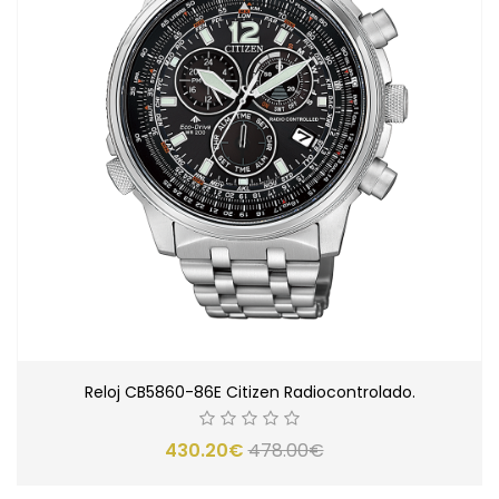
Reloj CB5860-86E Citizen Radiocontrolado.
430.20€
478.00€