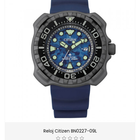
Reloj Citizen BN0227-09L