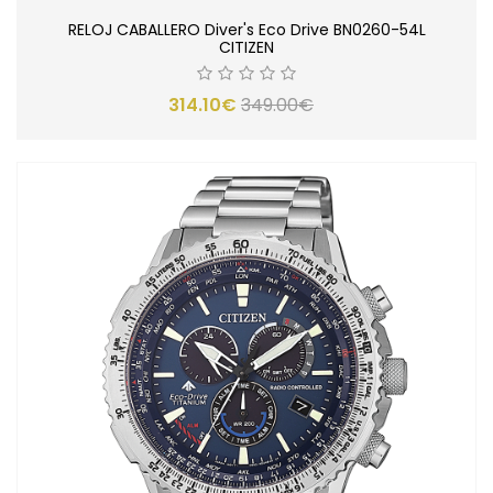
RELOJ CABALLERO Diver's Eco Drive BN0260-54L
CITIZEN
314.10€
349.00€