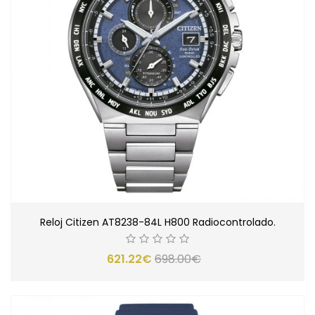
Reloj Citizen AT8238-84L H800 Radiocontrolado.
621.22€
698.00€