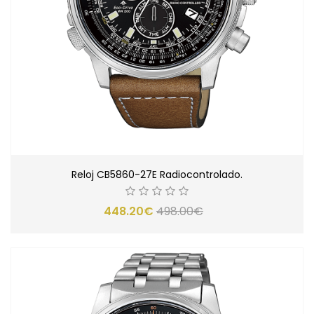
Reloj CB5860-27E Radiocontrolado.
448.20€
498.00€