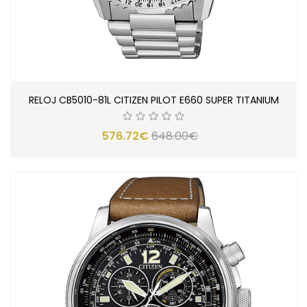
RELOJ CB5010-81L CITIZEN PILOT E660 SUPER TITANIUM
576.72€
648.00€