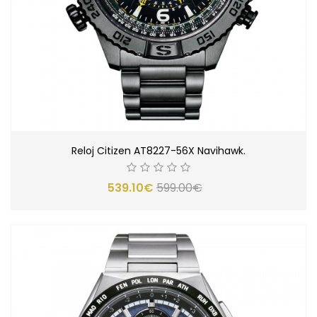
Reloj Citizen AT8227-56X Navihawk.
539.10€
599.00€