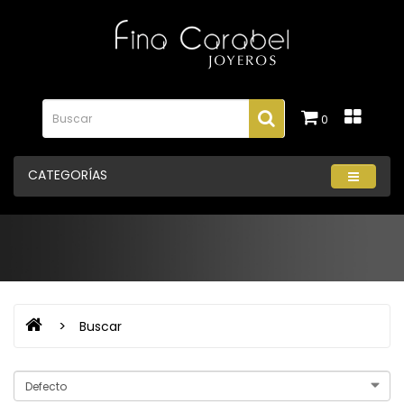
0
CATEGORÍAS
Buscar