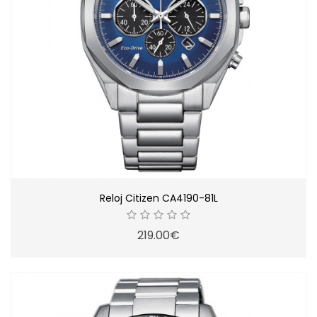
Reloj Citizen CA4190-81L
219.00€