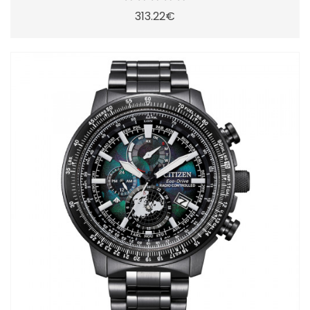
313.22€