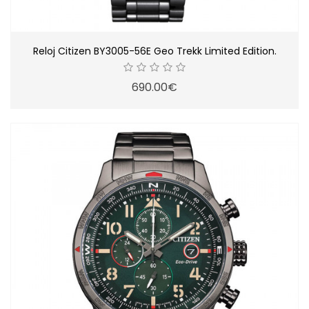
Reloj Citizen BY3005-56E Geo Trekk Limited Edition.
690.00€