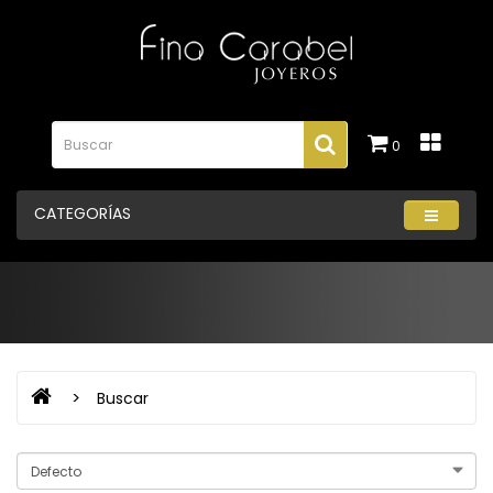
0
CATEGORÍAS
Buscar