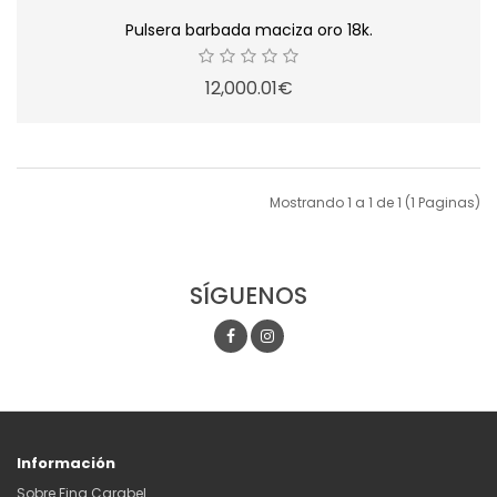
Pulsera barbada maciza oro 18k.
12,000.01€
Mostrando 1 a 1 de 1 (1 Paginas)
SÍGUENOS
Información
Sobre Fina Carabel