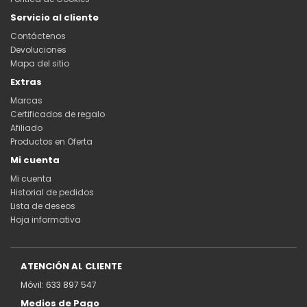
Servicio al cliente
Contáctenos
Devoluciones
Mapa del sitio
Extras
Marcas
Certificados de regalo
Afiliado
Productos en Oferta
Mi cuenta
Mi cuenta
Historial de pedidos
Lista de deseos
Hoja informativa
ATENCIÓN AL CLIENTE
Móvil: 633 897 547
Medios de Pago