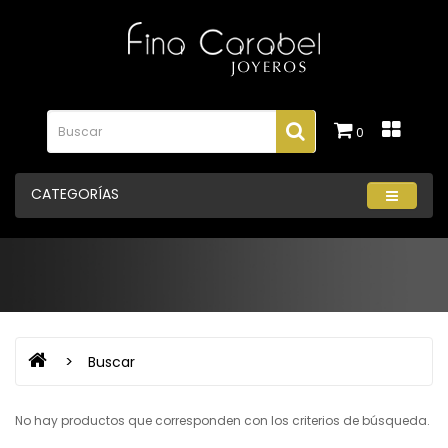
0
CATEGORÍAS
Buscar
No hay productos que corresponden con los criterios de búsqueda.