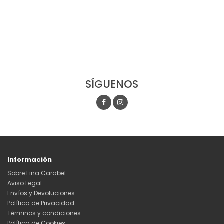
SÍGUENOS
Información
Sobre Fina Carabel
Aviso Legal
Envíos y Devoluciones
Política de Privacidad
Términos y condiciones
Política de Cookies