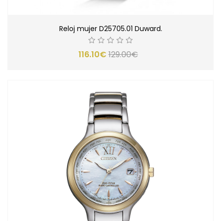
Reloj mujer D25705.01 Duward.
116.10€
129.00€