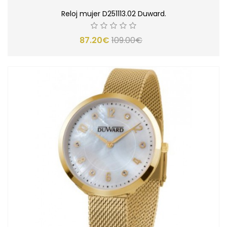
Reloj mujer D251113.02 Duward.
87.20€
109.00€