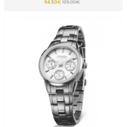
94.50€
105.00€