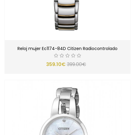
Reloj mujer Ec1174-84D Citizen Radiocontrolado
359.10€
399.00€