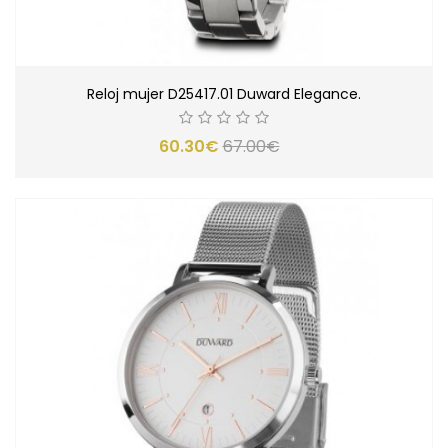
Reloj mujer D25417.01 Duward Elegance.
60.30€
67.00€