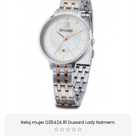
Reloj mujer D25424.81 Duward Lady Naimem.