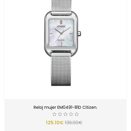
Reloj mujer EM0491-81D Citizen.
125.10€
139.00€