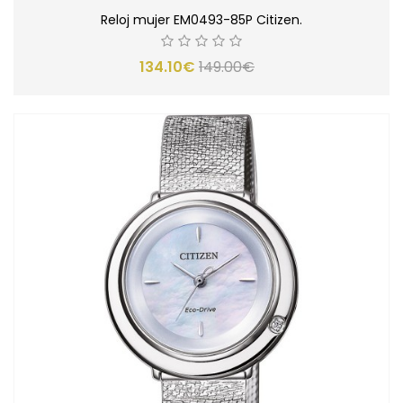
Reloj mujer EM0493-85P Citizen.
134.10€
149.00€