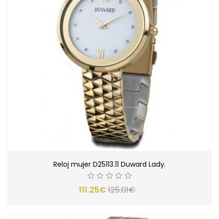
Reloj mujer D25113.11 Duward Lady.
111.25€
125.01€