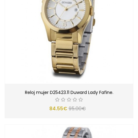
Reloj mujer D25423.11 Duward Lady Fafine.
84.55€
95.00€