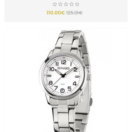
110.00€
125.01€