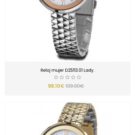
Reloj mujer D25113.01 Lady.
98.10€
109.00€