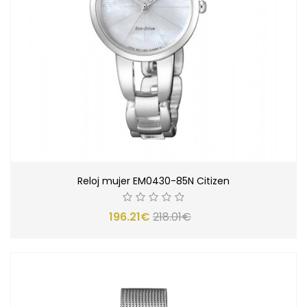
Reloj mujer EM0430-85N Citizen
196.21€
218.01€