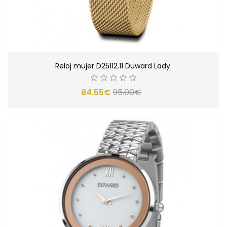
Reloj mujer D25112.11 Duward Lady.
84.55€
95.00€