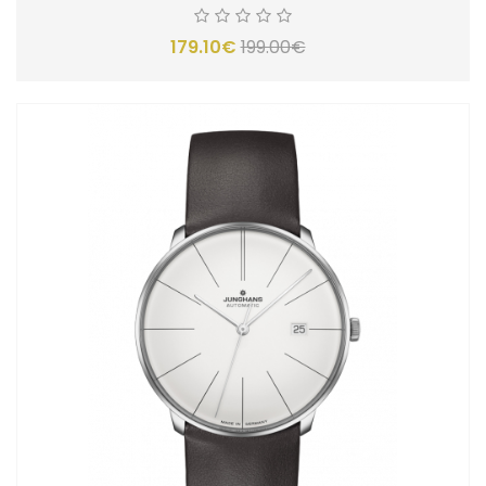
179.10€
199.00€