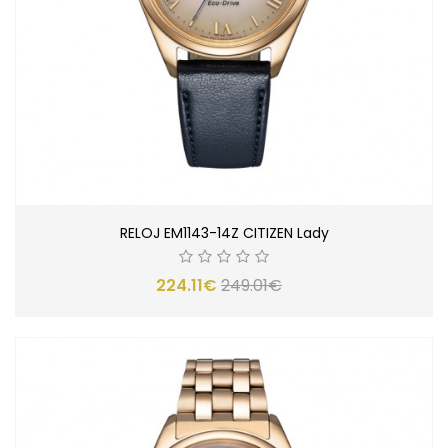
RELOJ EM1143-14Z CITIZEN Lady
224.11€
249.01€