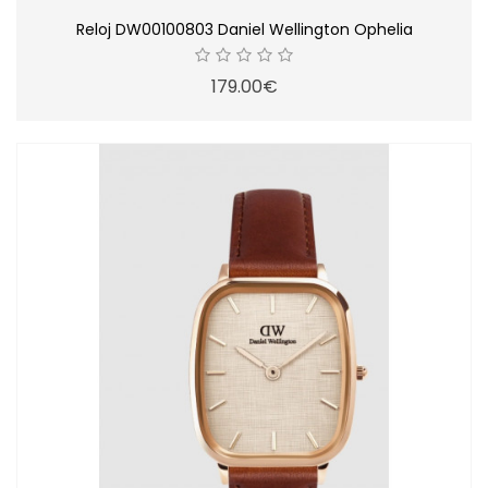
Reloj DW00100803 Daniel Wellington Ophelia
179.00€