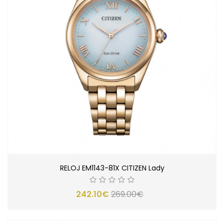
RELOJ EM1143-81X CITIZEN Lady
242.10€
269.00€