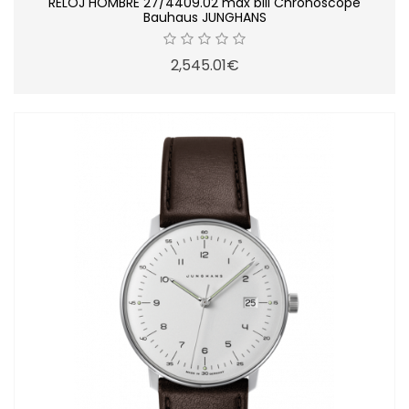
RELOJ HOMBRE 27/4409.02 max bill Chronoscope
Bauhaus JUNGHANS
2,545.01€