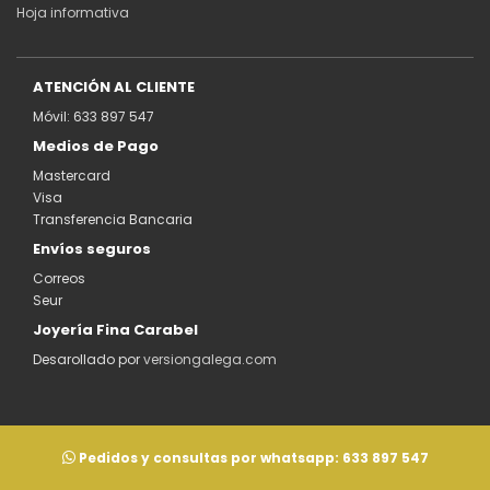
Hoja informativa
ATENCIÓN AL CLIENTE
Móvil: 633 897 547
Medios de Pago
Mastercard
Visa
Transferencia Bancaria
Envíos seguros
Correos
Seur
Joyería Fina Carabel
Desarollado por
versiongalega.com
Pedidos y consultas por whatsapp:
633 897 547