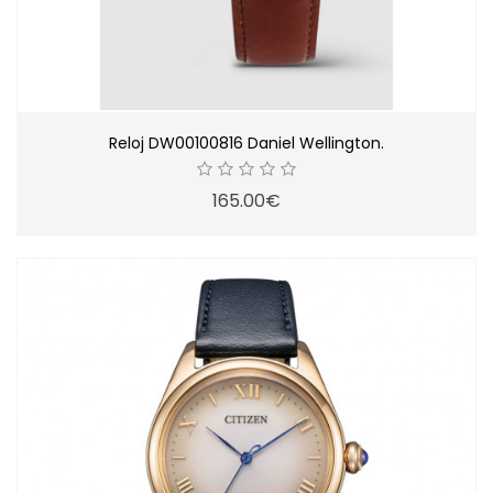
Reloj DW00100816 Daniel Wellington.
165.00€