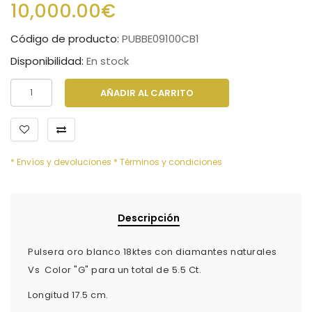
10,000.00€
Código de producto:
PUBBE09100CB1
Disponibilidad:
En stock
AÑADIR AL CARRITO
* Envíos y devoluciones
* Términos y condiciones
Descripción
Pulsera oro blanco 18ktes con diamantes naturales
Vs Color "G" para un total de 5.5 Ct.
Longitud 17.5 cm.