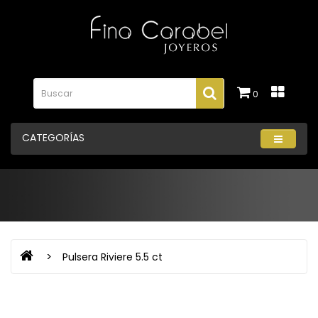
0
CATEGORÍAS
Pulsera Riviere 5.5 ct