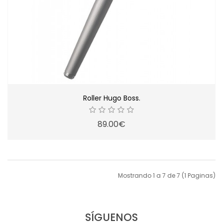
Roller Hugo Boss.
89.00€
Mostrando 1 a 7 de 7 (1 Paginas)
SÍGUENOS