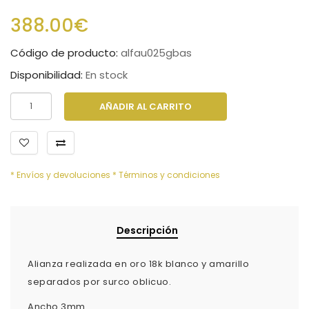
388.00€
Código de producto:
alfau025gbas
Disponibilidad:
En stock
AÑADIR AL CARRITO
* Envíos y devoluciones
* Términos y condiciones
Descripción
Alianza realizada en oro 18k blanco y amarillo
separados por surco oblicuo.
Ancho 3mm.