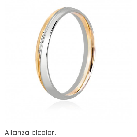
Alianza bicolor.