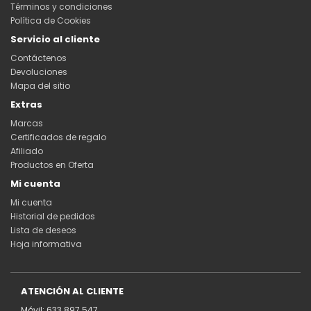
Términos y condiciones
Política de Cookies
Servicio al cliente
Contáctenos
Devoluciones
Mapa del sitio
Extras
Marcas
Certificados de regalo
Afiliado
Productos en Oferta
Mi cuenta
Mi cuenta
Historial de pedidos
Lista de deseos
Hoja informativa
ATENCIÓN AL CLIENTE
Móvil: 633 897 547