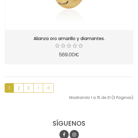
Alianza oro amarillo y diamantes.
569.00€
1
2
3
>
>|
Mostrando 1 a 15 de 31 (3 Paginas)
SÍGUENOS