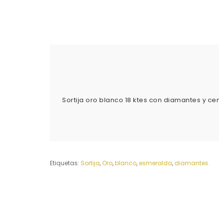
Sortija oro blanco 18 ktes con diamantes y c
Etiquetas:
Sortija
,
Oro
,
blanco
,
esmeralda
,
diamantes.