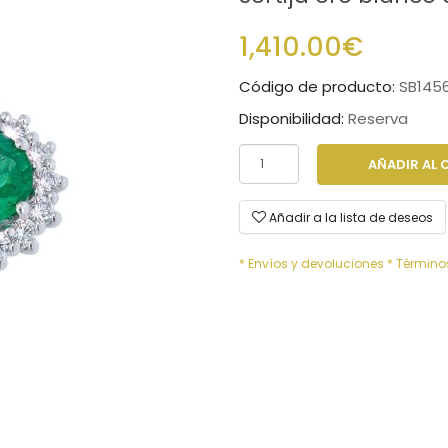
1,410.00€
Código de producto:
SB145
Disponibilidad:
Reserva
AÑADIR AL 
Añadir a la lista de deseos
* Envíos y devoluciones
* Término