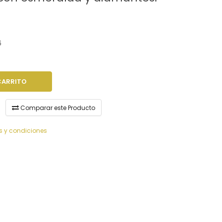
6
CARRITO
Comparar este Producto
s y condiciones