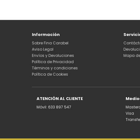
Información
Servici
Sobre Fina Carabel
Contáct
Aviso Legal
Devoluc
Envíos y Devoluciones
Mapa del
Política de Privacidad
Términos y condiciones
Política de Cookies
ATENCIÓN AL CLIENTE
Medio
Móvil: 633 897 547
Master
Visa
Transf