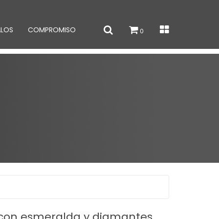
ALOS
COMPROMISO
0
o con esmeralda y diamantes.