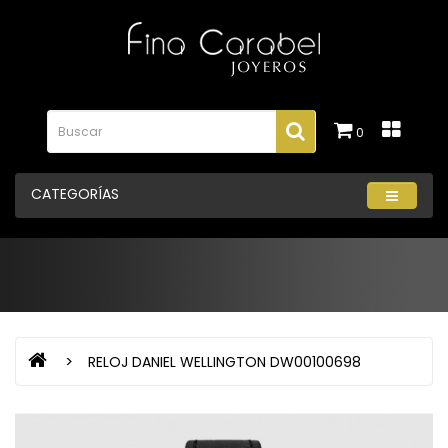
0
CATEGORÍAS
RELOJ DANIEL WELLINGTON DW00100698