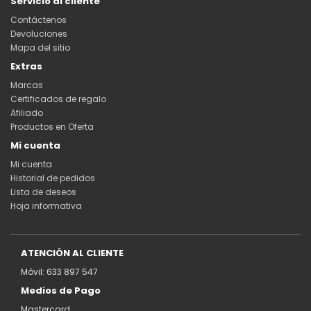
Servicio al cliente
Contáctenos
Devoluciones
Mapa del sitio
Extras
Marcas
Certificados de regalo
Afiliado
Productos en Oferta
Mi cuenta
Mi cuenta
Historial de pedidos
Lista de deseos
Hoja informativa
ATENCIÓN AL CLIENTE
Móvil: 633 897 547
Medios de Pago
Mastercard