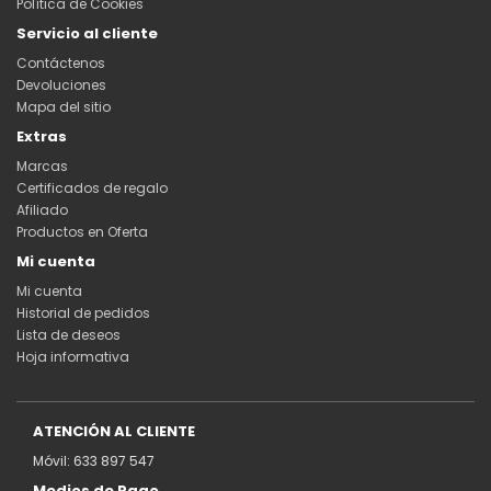
Política de Cookies
Servicio al cliente
Contáctenos
Devoluciones
Mapa del sitio
Extras
Marcas
Certificados de regalo
Afiliado
Productos en Oferta
Mi cuenta
Mi cuenta
Historial de pedidos
Lista de deseos
Hoja informativa
ATENCIÓN AL CLIENTE
Móvil: 633 897 547
Medios de Pago