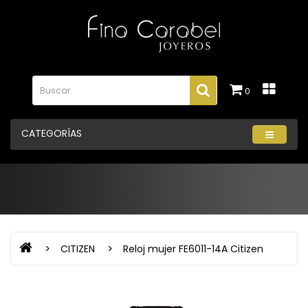
0
CATEGORÍAS
CITIZEN
Reloj mujer FE6011-14A Citizen