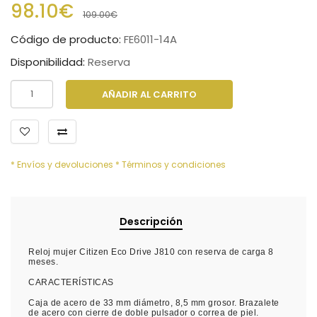
98.10€
109.00€
Código de producto:
FE6011-14A
Disponibilidad:
Reserva
AÑADIR AL CARRITO
* Envíos y devoluciones
* Términos y condiciones
Descripción
Reloj mujer Citizen Eco Drive J810 con reserva de carga 8
meses.
CARACTERÍSTICAS
Caja de acero de 33 mm diámetro, 8,5 mm grosor. Brazalete
de acero con cierre de doble pulsador o correa de piel.