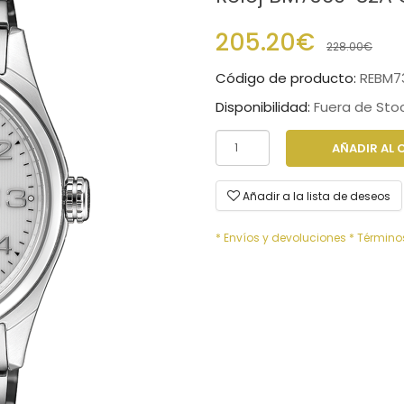
205.20€
228.00€
Código de producto:
REBM7
Disponibilidad:
Fuera de Sto
AÑADIR AL 
Añadir a la lista de deseos
* Envíos y devoluciones
* Término