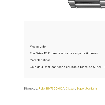
Movimiento
Eco Drive E111 con reserva de carga de 6 meses.
Características
Caja de 41mm. con fondo cerrado a rosca de Super Tit
Etiquetas:
Reloj BM7360-82A
,
Citizen
,
Supertitanium.