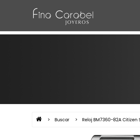
Buscar
Reloj BM7360-82A Citizen 