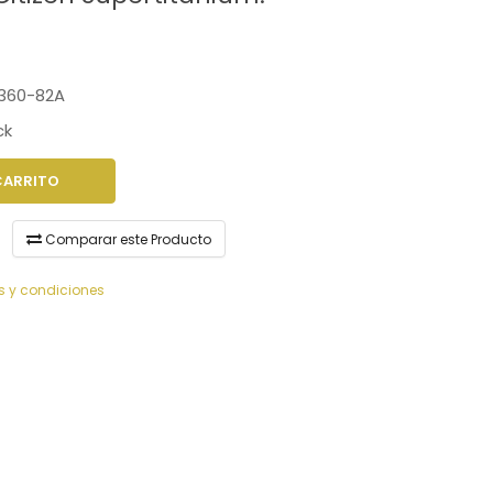
360-82A
ck
CARRITO
Comparar este Producto
s y condiciones