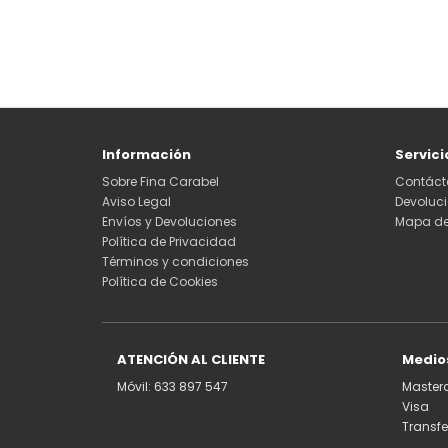
Información
Servici
Sobre Fina Carabel
Contáct
Aviso Legal
Devoluc
Envíos y Devoluciones
Mapa del
Política de Privacidad
Términos y condiciones
Política de Cookies
ATENCIÓN AL CLIENTE
Medio
Móvil: 633 897 547
Master
Visa
Transf