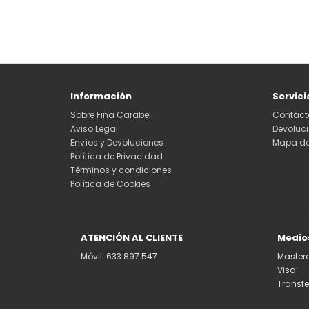
Información
Servici
Sobre Fina Carabel
Contáct
Aviso Legal
Devoluc
Envíos y Devoluciones
Mapa del
Política de Privacidad
Términos y condiciones
Política de Cookies
ATENCIÓN AL CLIENTE
Medio
Móvil: 633 897 547
Master
Visa
Transf