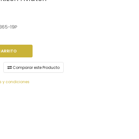
365-19P
CARRITO
Comparar este Producto
s y condiciones