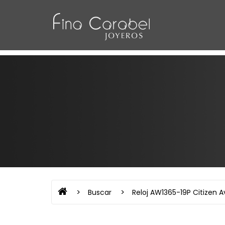
Buscar
Reloj AW1365-19P Citizen Av