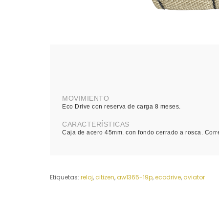
MOVIMIENTO
Eco Drive con reserva de carga 8 meses.
CARACTERÍSTICAS
Caja de acero 45mm. con fondo cerrado a rosca. Corre
Etiquetas:
reloj
,
citizen
,
aw1365-19p
,
ecodrive
,
aviator