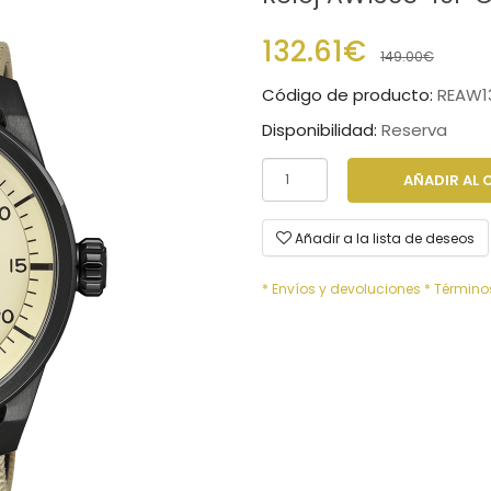
132.61€
149.00€
Código de producto:
REAW1
Disponibilidad:
Reserva
AÑADIR AL 
Añadir a la lista de deseos
* Envíos y devoluciones
* Término