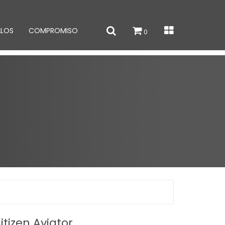
ALOS
COMPROMISO
0
tizen Aviator.