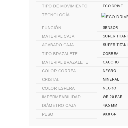
TIPO DE MOVIMIENTO
ECO DRIVE
TECNOLOGÍA
FUNCIÓN
SENSOR
MATERIAL CAJA
SUPER TITAN
ACABADO CAJA
SUPER TITAN
TIPO BRAZALETE
CORREA
MATERIAL BRAZALETE
CAUCHO
COLOR CORREA
NEGRO
CRISTAL
MINERAL
COLOR ESFERA
NEGRO
IMPERMEABILIDAD
WR 20 BAR
DIÁMETRO CAJA
49.5 MM
PESO
98.8 GR