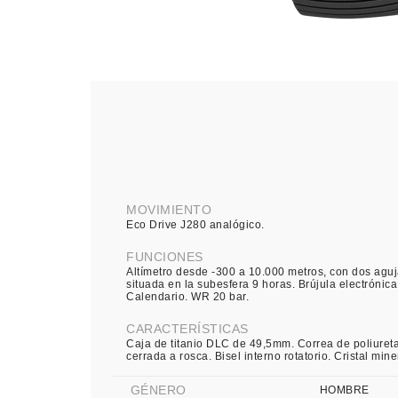
MOVIMIENTO
Eco Drive J280 analógico.
FUNCIONES
Altímetro desde -300 a 10.000 metros, con dos aguja
situada en la subesfera 9 horas. Brújula electrónica
Calendario. WR 20 bar.
CARACTERÍSTICAS
Caja de titanio DLC de 49,5mm. Correa de poliuret
cerrada a rosca. Bisel interno rotatorio. Cristal miner
GÉNERO
HOMBRE