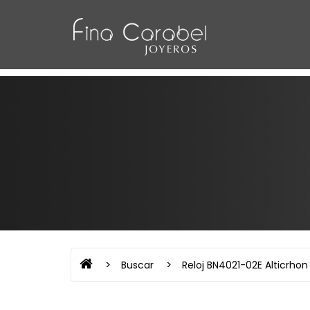
Buscar
Reloj BN4021-02E Alticrhon 