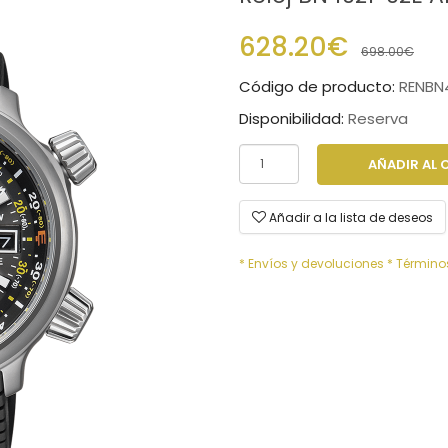
628.20€
698.00€
Código de producto:
RENBN4
Disponibilidad:
Reserva
AÑADIR AL 
Añadir a la lista de deseos
* Envíos y devoluciones
* Término