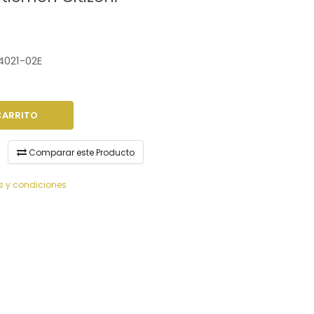
021-02E
CARRITO
Comparar este Producto
s y condiciones