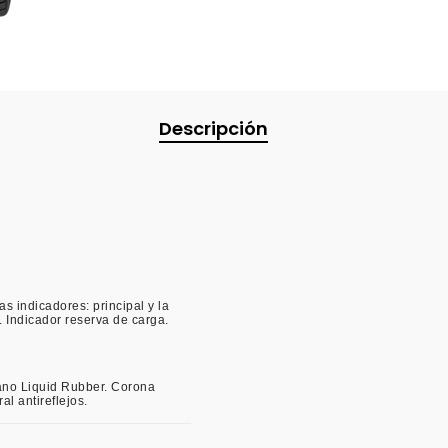
Descripción
s indicadores: principal y la
. Indicador reserva de carga.
ano Liquid Rubber. Corona
al antireflejos.