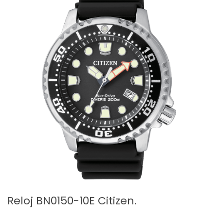
Reloj BN0150-10E Citizen.