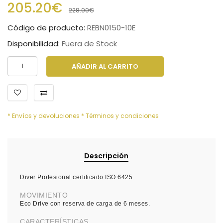
205.20€
228.00€
Código de producto:
REBN0150-10E
Disponibilidad:
Fuera de Stock
AÑADIR AL CARRITO
* Envíos y devoluciones
* Términos y condiciones
Descripción
Diver Profesional certificado ISO 6425
MOVIMIENTO
Eco Drive con reserva de carga de 6 meses.
CARACTERÍSTICAS