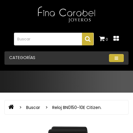
0
CATEGORÍAS
Buscar
Reloj BN0150-10E Citizen.