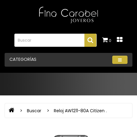
0
CATEGORÍAS
Buscar
Reloj AW1211-80A Citizen .