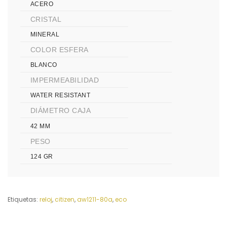
ACERO
CRISTAL
MINERAL
COLOR ESFERA
BLANCO
IMPERMEABILIDAD
WATER RESISTANT
DIÁMETRO CAJA
42 MM
PESO
124 GR
Etiquetas:
reloj
,
citizen
,
aw1211-80a
,
eco