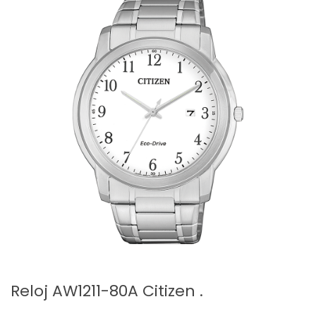
Reloj AW1211-80A Citizen .