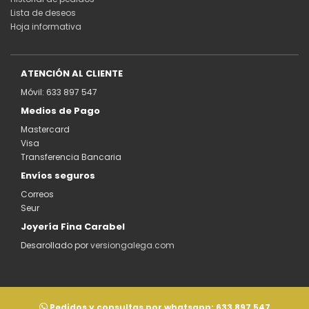
Lista de deseos
Hoja informativa
ATENCIÓN AL CLIENTE
Móvil: 633 897 547
Medios de Pago
Mastercard
Visa
Transferencia Bancaria
Envíos seguros
Correos
Seur
Joyería Fina Carabel
Desarollado por
versiongalega.com
Pedidos y consultas por whatsapp:
633 897 547