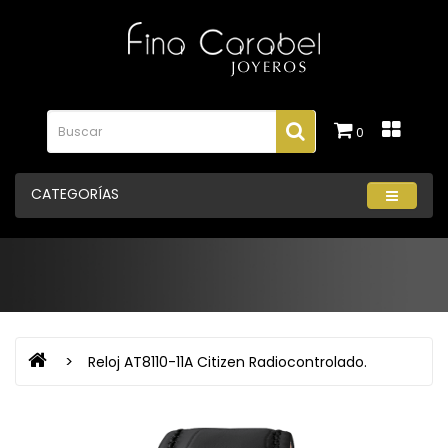
0
CATEGORÍAS
Reloj AT8110-11A Citizen Radiocontrolado.