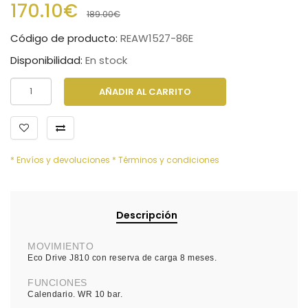
170.10€
189.00€
Código de producto:
REAW1527-86E
Disponibilidad:
En stock
AÑADIR AL CARRITO
* Envíos y devoluciones
* Términos y condiciones
Descripción
MOVIMIENTO
Eco Drive J810 con reserva de carga 8 meses.
FUNCIONES
Calendario. WR 10 bar.