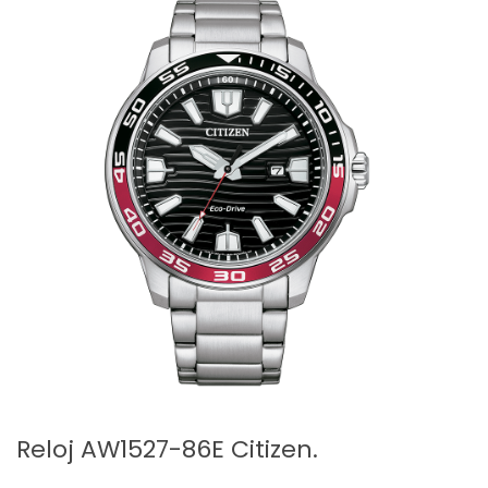
Reloj AW1527-86E Citizen.