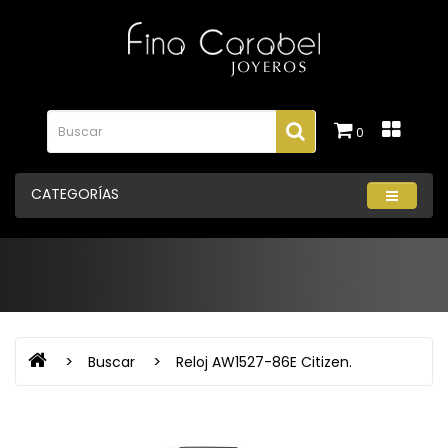
0
CATEGORÍAS
Buscar
Reloj AW1527-86E Citizen.