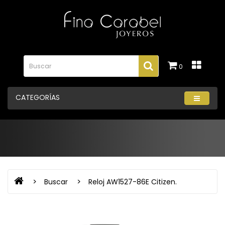
0
CATEGORÍAS
Buscar
Reloj AW1527-86E Citizen.