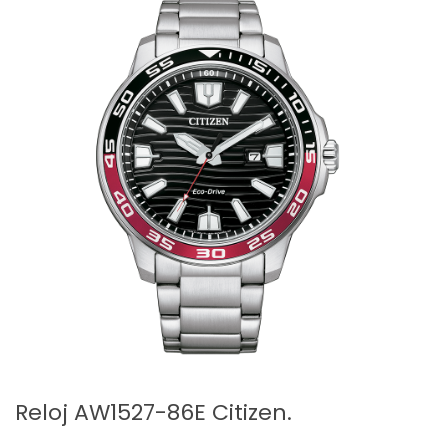
Reloj AW1527-86E Citizen.