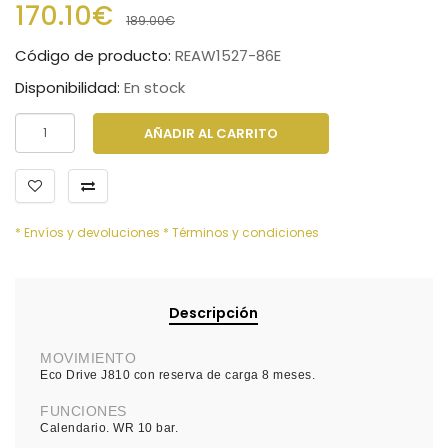
170.10€
189.00€
Código de producto:
REAW1527-86E
Disponibilidad:
En stock
AÑADIR AL CARRITO
* Envíos y devoluciones
* Términos y condiciones
Descripción
MOVIMIENTO
Eco Drive J810 con reserva de carga 8 meses.
FUNCIONES
Calendario. WR 10 bar.