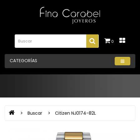
0
CATEGORÍAS
Buscar
Citizen NJ0174-82L