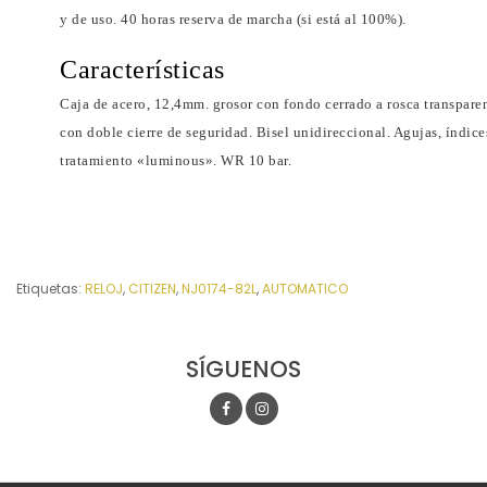
y de uso. 40 horas reserva de marcha (si está al 100%).
Características
Caja de acero, 12,4mm. grosor con fondo cerrado a rosca transparen
con doble cierre de seguridad. Bisel unidireccional. Agujas, índice
tratamiento «luminous». WR 10 bar.
Etiquetas:
RELOJ
,
CITIZEN
,
NJ0174-82L
,
AUTOMATICO
SÍGUENOS