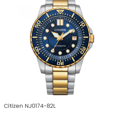
Citizen NJ0174-82L