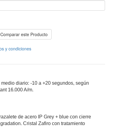
Comparar este Producto
os y condiciones
d medio diario: -10 a +20 segundos, según
ant 16.000 A/m.
azalete de acero IP Grey + blue con cierre
gradation. Cristal Zafiro con tratamiento