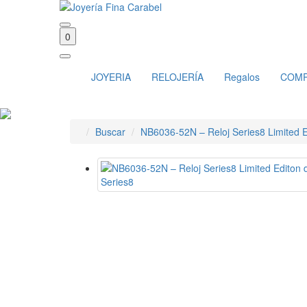
0
JOYERIA
RELOJERÍA
Regalos
COM
Buscar
NB6036-52N – Reloj Series8 Limited Ed