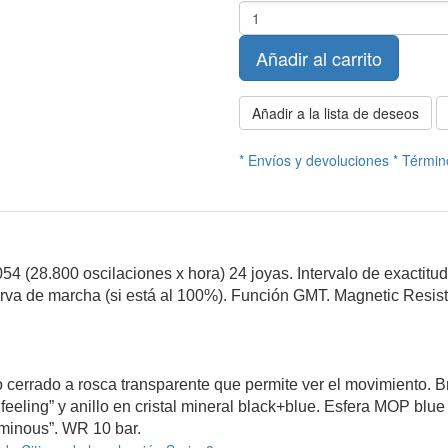
Añadir al carrito
Añadir a la lista de deseos
* Envíos y devoluciones
* Términ
4 (28.800 oscilaciones x hora) 24 joyas. Intervalo de exactitu
rva de marcha (si está al 100%). Función GMT. Magnetic Resist
cerrado a rosca transparente que permite ver el movimiento. Br
 feeling” y anillo en cristal mineral black+blue. Esfera MOP blue 
luminous”. WR 10 bar.