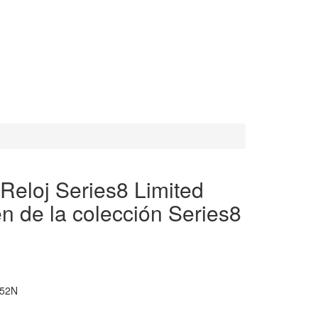
eloj Series8 Limited
en de la colección Series8
52N