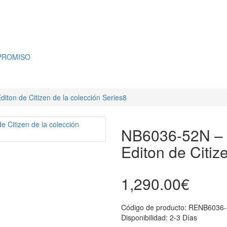
PROMISO
iton de Citizen de la colección Series8
NB6036-52N – R
Editon de Citiz
1,290.00€
Código de producto:
RENB6036-
Disponibilidad:
2-3 Días