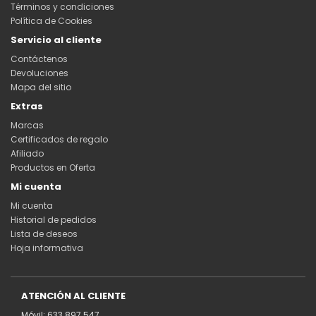
Términos y condiciones
Política de Cookies
Servicio al cliente
Contáctenos
Devoluciones
Mapa del sitio
Extras
Marcas
Certificados de regalo
Afiliado
Productos en Oferta
Mi cuenta
Mi cuenta
Historial de pedidos
Lista de deseos
Hoja informativa
ATENCIÓN AL CLIENTE
Móvil: 633 897 547