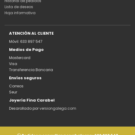
Historial de pedidos
Lista de deseos
Hoja informativa
ATENCIÓN AL CLIENTE
Móvil: 633 897 547
Medios de Pago
Mastercard
Visa
Transferencia Bancaria
Envíos seguros
Correos
Seur
Joyería Fina Carabel
Desarollado por
versiongalega.com