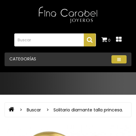
0
CATEGORÍAS
Buscar
Solitario diamante talla princesa.