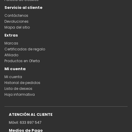
Servicio al cliente
Contáctenos
Devoluciones
Mapa del sitio
Extras
Marcas
Certificados de regalo
Afiliado
Productos en Oferta
Mi cuenta
Mi cuenta
Historial de pedidos
Lista de deseos
Hoja informativa
ATENCIÓN AL CLIENTE
Móvil: 633 897 547
Medios de Pago